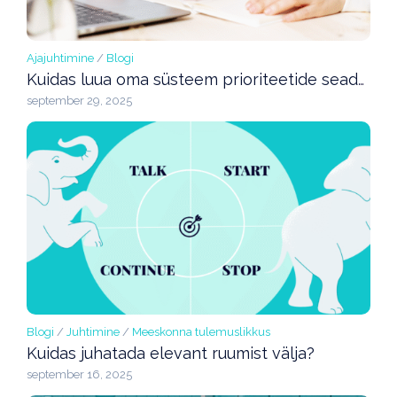
Ajajuhtimine
/
Blogi
Kuidas luua oma süsteem prioriteetide seadmiseks?
september 29, 2025
Blogi
/
Juhtimine
/
Meeskonna tulemuslikkus
Kuidas juhatada elevant ruumist välja?
september 16, 2025