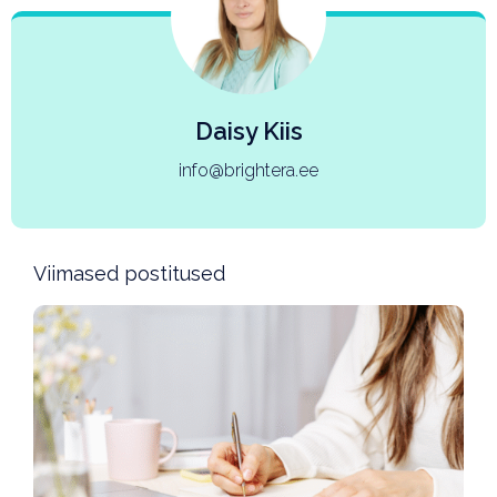
Daisy Kiis
info@brightera.ee
Viimased postitused